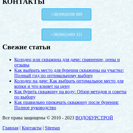
КОНТАКТЫ
+38(096)8188 889
+38(066)3469 321
Свежие статьи
Колодец или скважина для дачи: сравнение, цены и
отзывы
Как выбрать место для бурения скважины на участке:
Полный гид по оптимальному выбору
Колодец на даче: Как выбрать оптимальное место для
копки и что влияет на цену
Как бурить скважину на воду: Обзор методов и советы
по выбору
Как правильно прокачать скважину после бурения:
Полное руководство
Все права защищены © 2010 - 2023
ВОДОБУРСТРОЙ
Главная
|
Контакты
|
Sitemap