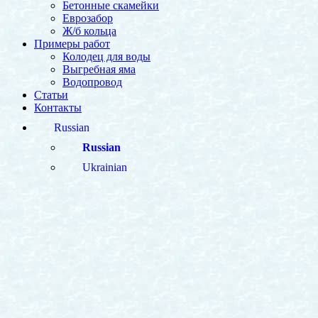
Бетонные скамейки
Еврозабор
Ж/б кольца
Примеры работ
Колодец для воды
Выгребная яма
Водопровод
Статьи
Контакты
Russian
Russian
Ukrainian