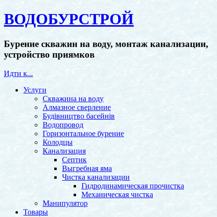
ВОДОБУРСТРОЙ
Бурение скважин на воду, монтаж канализации,
устройство приямков
Идти к...
Услуги
Скважина на воду
Алмазное сверление
Будівництво басейнів
Водопровод
Горизонтальное бурение
Колодцы
Канализация
Септик
Выгребная яма
Чистка канализации
Гидродинамическая прочистка
Механическая чистка
Манипулятор
Товары