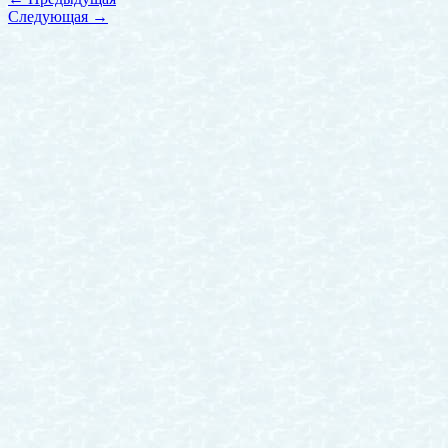
Следующая
→